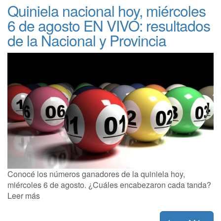
Quiniela nacional hoy, miércoles
6 de agosto EN VIVO: resultados
de la Nacional y Provincia
Conocé los números ganadores de la quiniela hoy,
miércoles 6 de agosto. ¿Cuáles encabezaron cada tanda?
Leer más