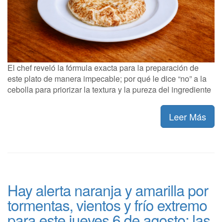
El chef reveló la fórmula exacta para la preparación de
este plato de manera impecable; por qué le dice “no” a la
cebolla para priorizar la textura y la pureza del ingrediente
Leer Más
Hay alerta naranja y amarilla por
tormentas, vientos y frío extremo
para este jueves 6 de agosto: las