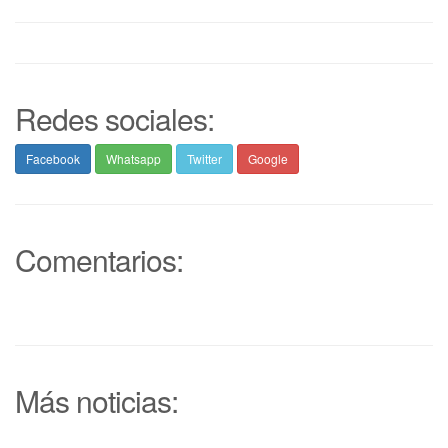
Redes sociales:
Facebook
Whatsapp
Twitter
Google
Comentarios:
Más noticias: