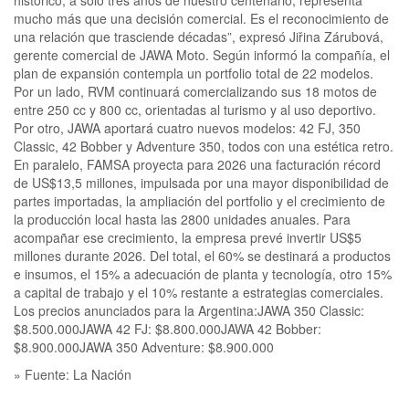
mucho más que una decisión comercial. Es el reconocimiento de
una relación que trasciende décadas”, expresó Jiřina Zárubová,
gerente comercial de JAWA Moto. Según informó la compañía, el
plan de expansión contempla un portfolio total de 22 modelos.
Por un lado, RVM continuará comercializando sus 18 motos de
entre 250 cc y 800 cc, orientadas al turismo y al uso deportivo.
Por otro, JAWA aportará cuatro nuevos modelos: 42 FJ, 350
Classic, 42 Bobber y Adventure 350, todos con una estética retro.
En paralelo, FAMSA proyecta para 2026 una facturación récord
de US$13,5 millones, impulsada por una mayor disponibilidad de
partes importadas, la ampliación del portfolio y el crecimiento de
la producción local hasta las 2800 unidades anuales. Para
acompañar ese crecimiento, la empresa prevé invertir US$5
millones durante 2026. Del total, el 60% se destinará a productos
e insumos, el 15% a adecuación de planta y tecnología, otro 15%
a capital de trabajo y el 10% restante a estrategias comerciales.
Los precios anunciados para la Argentina:JAWA 350 Classic:
$8.500.000JAWA 42 FJ: $8.800.000JAWA 42 Bobber:
$8.900.000JAWA 350 Adventure: $8.900.000
» Fuente: La Nación