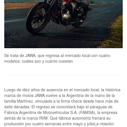
Se trata de JAWA, que regresa al mercado local con cuatro
modelos: cuáles son y cuánto cuestan
Luego de diez años de ausencia en el mercado local, la histórica
marca de motos JAWA vuelve a la Argentina de la mano de la
familia Martínez, vinculada a la firma checa desde hace más de
siete décadas. El regreso se concretará bajo el paraguas de
Fábrica Argentina de Motovehículos S.A. (FAMSA), la empresa
detrás de la marca RVM. Qué fábrica automotriz frenará su
producción por cuatro semanas entre mayo y julioLa relación