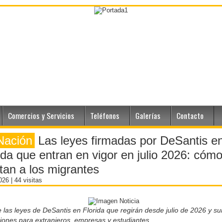
Comercios y Servicios
Teléfonos
Galerías
Contacto
Nación
Las leyes firmadas por DeSantis e
ida que entran en vigor en julio 2026: cóm
tan a los migrantes
2026
| 44 visitas
 las leyes de DeSantis en Florida que regirán desde julio de 2026 y s
ciones para extranjeros, empresas y estudiantes.