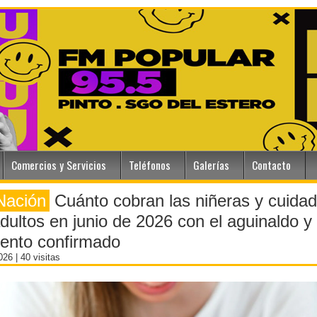
Comercios y Servicios
Teléfonos
Galerías
Contacto
Nación
Cuánto cobran las niñeras y cuida
dultos en junio de 2026 con el aguinaldo y 
ento confirmado
2026
| 40 visitas