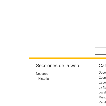
Secciones de la web
Cat
Depo
Nosotros
Econ
Historia
Espe
La N
Loca
Mun
Perfi