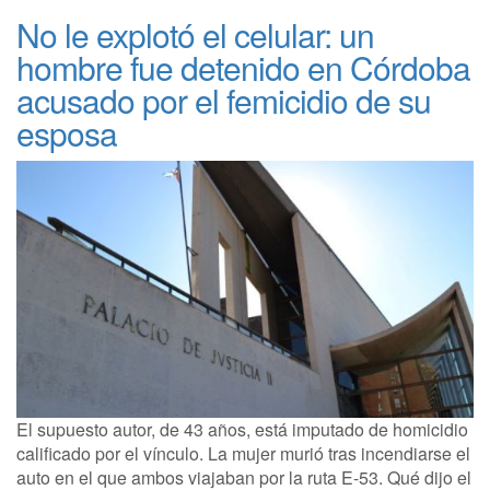
No le explotó el celular: un
hombre fue detenido en Córdoba
acusado por el femicidio de su
esposa
El supuesto autor, de 43 años, está imputado de homicidio
calificado por el vínculo. La mujer murió tras incendiarse el
auto en el que ambos viajaban por la ruta E-53. Qué dijo el