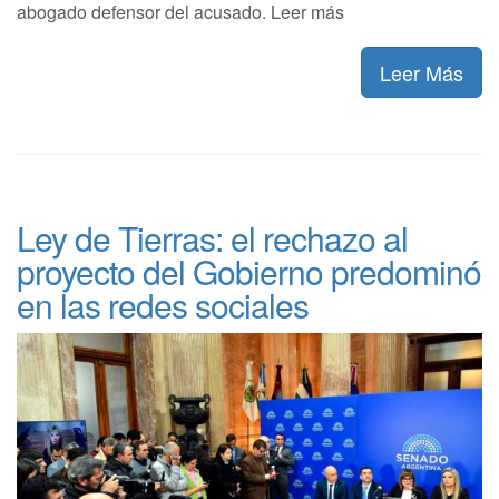
abogado defensor del acusado. Leer más
Leer Más
Ley de Tierras: el rechazo al
proyecto del Gobierno predominó
en las redes sociales