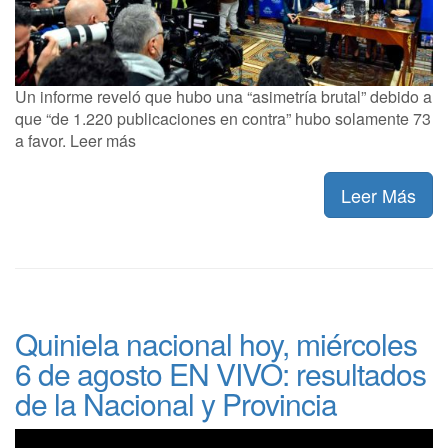
Un informe reveló que hubo una “asimetría brutal” debido a
que “de 1.220 publicaciones en contra” hubo solamente 73
a favor. Leer más
Leer Más
Quiniela nacional hoy, miércoles
6 de agosto EN VIVO: resultados
de la Nacional y Provincia