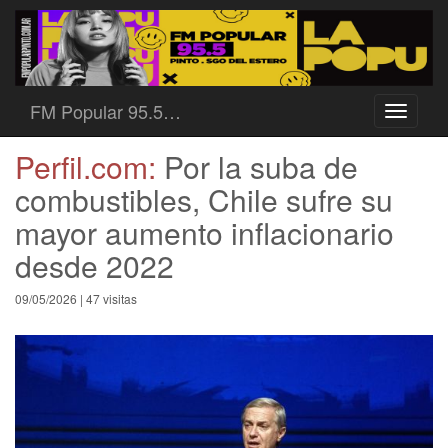
FM Popular 95.5…
Toggle
navigati
Perfil.com:
Por la suba de
combustibles, Chile sufre su
mayor aumento inflacionario
desde 2022
09/05/2026 | 47 visitas